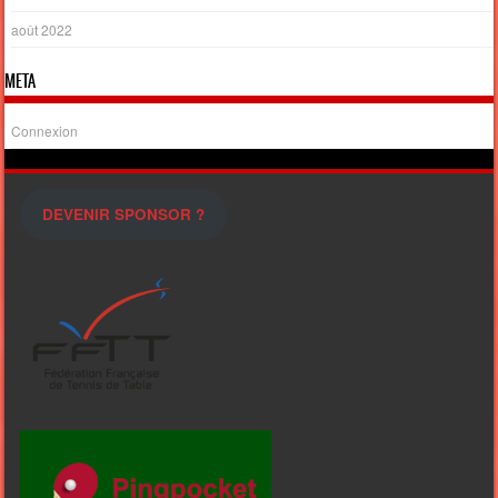
août 2022
META
Connexion
DEVENIR SPONSOR ?