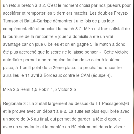
un retour breton à 3-2. C’est le moment choisi par nos joueurs pour
accélérer et remporter les 5 derniers matchs. Les doubles Freysz-
Tumson et Battut-Garispe démontrent une fois de plus leur
complémentarité et bouclent le match 8-2. Mika est très satisfait de
la tournure de la rencontre « jouer à domicile a été un vrai
avantage car on joue 6 belles et on en gagne 5, le match a donc
été plus accroché que le score ne le laisse penser ». Cette victoire
autoritaire permet à notre équipe fanion de se caler à la 4ème
place, à 1 petit point de la 2ème place. La prochaine rencontre
aura lieu le 11 avril à Bordeaux contre le CAM (équipe 4).
Mika 2,5 Rémi 1,5 Robin 1,5 Victor 2,5
Régionale 3 : La 2 était largement au-dessus du TT Passageois(6)
et le prouve avec un départ à 6-2. La suite est plus équilibrée avec
un score de 9-5 au final, qui permet de garder la tête d epoule
avec un sans-faute et la montée en R2 clairement dans le viseur.