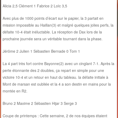
Alicia 2,5 Clément 1 Fabrice 2 Loïc 3,5
Avec plus de 1000 points d’écart sur le papier, la 3 partait en
mission impossible au Haillan(3) et malgré quelques jolies perfs, la
défaite 10-4 était inéluctable. La réception de Dax lors de la
prochaine journée sera un véritable tournant dans la phase.
Jérôme 2 Julien 1 Sébastien Bernade 0 Tom 1
La 4 part très fort contre Bayonne(2) avec un cinglant 7-1. Après la
perte étonnante des 2 doubles, ça repart en simple pour une
victoire 10-4 et un retour en haut du tableau. la défaite initiale à
Mont de marsan est oubliée et la 4 a son destin en mains pour la
montée en R2.
Bruno 2 Maxime 2 Sébastien Hijar 3 Serge 3
Coupe de printemps : Cette semaine, 2 de nos équipes étaient