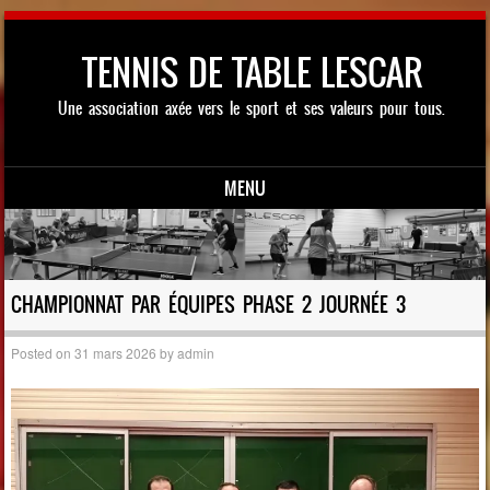
TENNIS DE TABLE LESCAR
Une association axée vers le sport et ses valeurs pour tous.
MENU
Skip to content
CHAMPIONNAT PAR ÉQUIPES PHASE 2 JOURNÉE 3
Posted on
31 mars 2026
by
admin