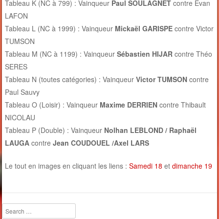
Tableau K (NC à 799) : Vainqueur
Paul SOULAGNET
contre Evan
LAFON
Tableau L (NC à 1999) : Vainqueur
Mickaël GARISPE
contre Victor
TUMSON
Tableau M (NC à 1199) : Vainqueur
Sébastien HIJAR
contre Théo
SERES
Tableau N (toutes catégories) : Vainqueur
Victor TUMSON
contre
Paul Sauvy
Tableau O (Loisir) : Vainqueur
Maxime DERRIEN
contre Thibault
NICOLAU
Tableau P (Double) : Vainqueur
Nolhan LEBLOND / Raphaël
LAUGA
contre
Jean COUDOUEL /Axel LARS
Le tout en images en cliquant les liens :
Samedi 18
et
dimanche 19
Search