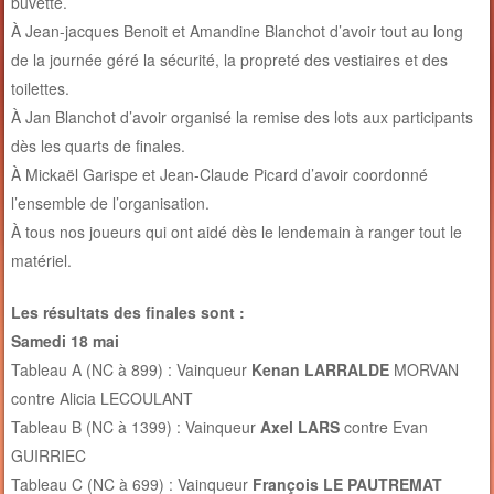
buvette.
À Jean-jacques Benoit et Amandine Blanchot d’avoir tout au long
de la journée géré la sécurité, la propreté des vestiaires et des
toilettes.
À Jan Blanchot d’avoir organisé la remise des lots aux participants
dès les quarts de finales.
À Mickaël Garispe et Jean-Claude Picard d’avoir coordonné
l’ensemble de l’organisation.
À tous nos joueurs qui ont aidé dès le lendemain à ranger tout le
matériel.
Les résultats des finales sont :
Samedi 18 mai
Tableau A (NC à 899) : Vainqueur
Kenan LARRALDE
MORVAN
contre Alicia LECOULANT
Tableau B (NC à 1399) : Vainqueur
Axel LARS
contre Evan
GUIRRIEC
Tableau C (NC à 699) : Vainqueur
François LE PAUTREMAT