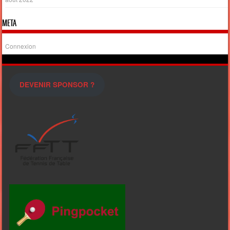
META
Connexion
DEVENIR SPONSOR ?