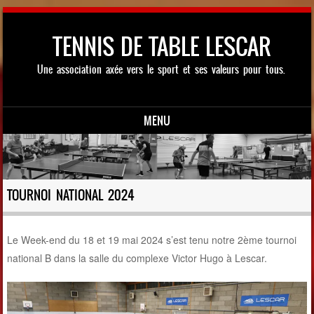
TENNIS DE TABLE LESCAR
Une association axée vers le sport et ses valeurs pour tous.
MENU
Skip to content
TOURNOI NATIONAL 2024
Le Week-end du 18 et 19 mai 2024 s’est tenu notre 2ème tournoi
national B dans la salle du complexe Victor Hugo à Lescar.