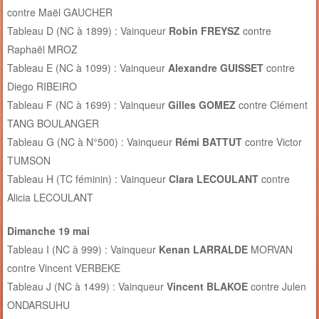
contre Maël GAUCHER
Tableau D (NC à 1899) : Vainqueur
Robin FREYSZ
contre
Raphaël MROZ
Tableau E (NC à 1099) : Vainqueur
Alexandre GUISSET
contre
Diego RIBEIRO
Tableau F (NC à 1699) : Vainqueur
Gilles GOMEZ
contre Clément
TANG BOULANGER
Tableau G (NC à N°500) : Vainqueur
Rémi BATTUT
contre Victor
TUMSON
Tableau H (TC féminin) : Vainqueur
Clara LECOULANT
contre
Alicia LECOULANT
Dimanche 19 mai
Tableau I (NC à 999) : Vainqueur
Kenan LARRALDE
MORVAN
contre Vincent VERBEKE
Tableau J (NC à 1499) : Vainqueur
Vincent BLAKOE
contre Julen
ONDARSUHU