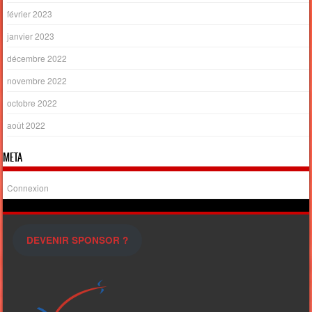
février 2023
janvier 2023
décembre 2022
novembre 2022
octobre 2022
août 2022
META
Connexion
DEVENIR SPONSOR ?