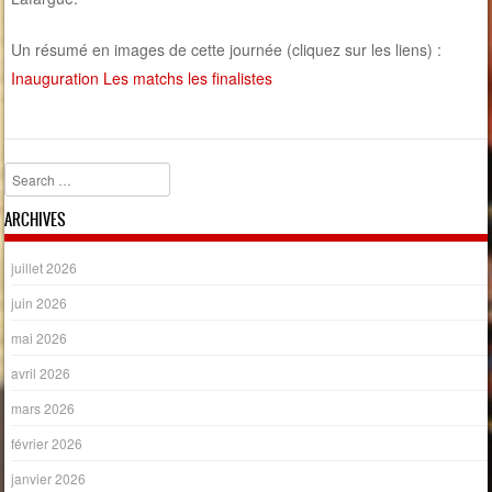
Un résumé en images de cette journée (cliquez sur les liens) :
Inauguration
Les matchs
les finalistes
Search
ARCHIVES
juillet 2026
juin 2026
mai 2026
avril 2026
mars 2026
février 2026
janvier 2026