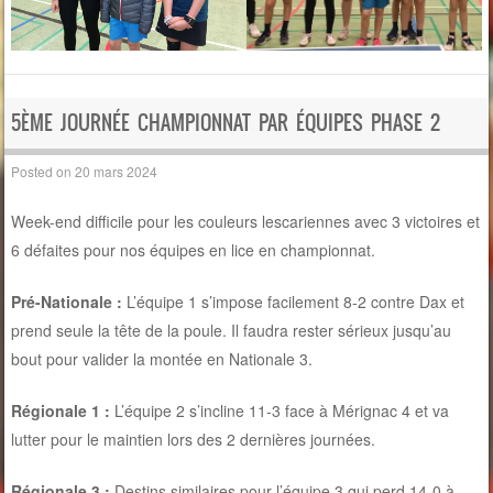
5ÈME JOURNÉE CHAMPIONNAT PAR ÉQUIPES PHASE 2
Posted on
20 mars 2024
Week-end difficile pour les couleurs lescariennes avec 3 victoires et
6 défaites pour nos équipes en lice en championnat.
Pré-Nationale :
L’équipe 1 s’impose facilement 8-2 contre Dax et
prend seule la tête de la poule. Il faudra rester sérieux jusqu’au
bout pour valider la montée en Nationale 3.
Régionale 1 :
L’équipe 2 s’incline 11-3 face à Mérignac 4 et va
lutter pour le maintien lors des 2 dernières journées.
Régionale 3 :
Destins similaires pour l’équipe 3 qui perd 14-0 à