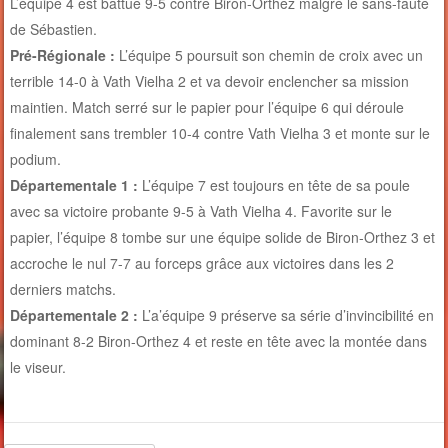
L’équipe 4 est battue 9-5 contre Biron-Orthez malgré le sans-faute
de Sébastien.
Pré-Régionale :
L’équipe 5 poursuit son chemin de croix avec un
terrible 14-0 à Vath Vielha 2 et va devoir enclencher sa mission
maintien. Match serré sur le papier pour l’équipe 6 qui déroule
finalement sans trembler 10-4 contre Vath Vielha 3 et monte sur le
podium.
Départementale 1 :
L’équipe 7 est toujours en tête de sa poule
avec sa victoire probante 9-5 à Vath Vielha 4. Favorite sur le
papier, l’équipe 8 tombe sur une équipe solide de Biron-Orthez 3 et
accroche le nul 7-7 au forceps grâce aux victoires dans les 2
derniers matchs.
Départementale 2 :
L’a’équipe 9 préserve sa série d’invincibilité en
dominant 8-2 Biron-Orthez 4 et reste en tête avec la montée dans
le viseur.