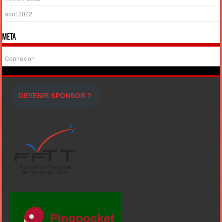
août 2022
META
Connexion
DEVENIR SPONSOR ?