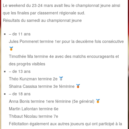
Le weekend du 23-24 mars avait lieu le championnat jeune ainsi
que les finales par classement régionale sud.
Résultats du samedi au championnat jeune
– de 11 ans
Jules Pommeret termine 1er pour la deuxième fois consécutive
Timothée Ma termine 4e avec des matchs encourageants et
des progrès visibles
– de 13 ans
Théo Kunzman termine 2e
Shaina Cassisa termine 3e féminine
– de 18 ans
Anna Bonis termine 1ere féminine (5e général)
Martin Lafontan termine 6e
Thibaut Nicolau termine 7e
Félicitation également aux autres joueurs qui ont participé à la