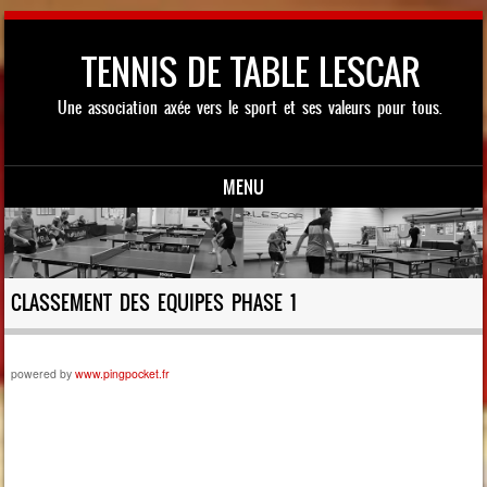
TENNIS DE TABLE LESCAR
Une association axée vers le sport et ses valeurs pour tous.
MENU
Skip to content
CLASSEMENT DES EQUIPES PHASE 1
powered by
www.pingpocket.fr