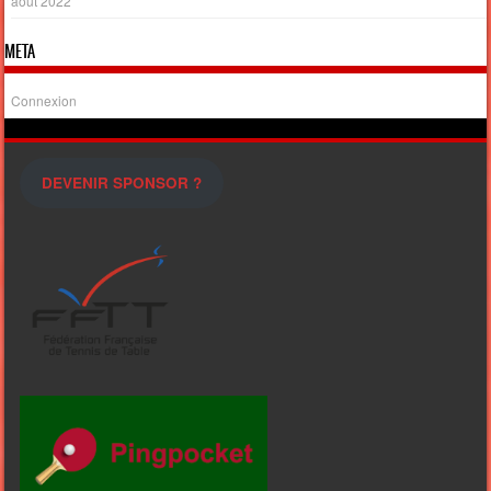
août 2022
META
Connexion
DEVENIR SPONSOR ?