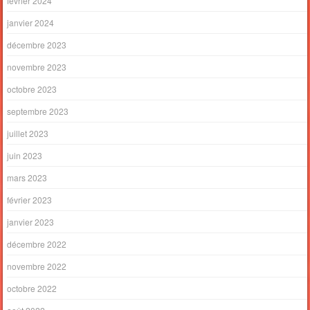
février 2024
janvier 2024
décembre 2023
novembre 2023
octobre 2023
septembre 2023
juillet 2023
juin 2023
mars 2023
février 2023
janvier 2023
décembre 2022
novembre 2022
octobre 2022