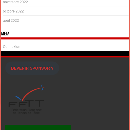
novembre 2022
octobre 2022
août 2022
META
Connexion
DEVENIR SPONSOR ?