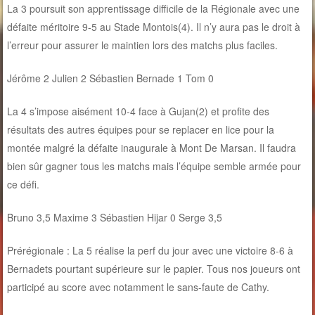
La 3 poursuit son apprentissage difficile de la Régionale avec une
défaite méritoire 9-5 au Stade Montois(4). Il n’y aura pas le droit à
l’erreur pour assurer le maintien lors des matchs plus faciles.
Jérôme 2 Julien 2 Sébastien Bernade 1 Tom 0
La 4 s’impose aisément 10-4 face à Gujan(2) et profite des
résultats des autres équipes pour se replacer en lice pour la
montée malgré la défaite inaugurale à Mont De Marsan. Il faudra
bien sûr gagner tous les matchs mais l’équipe semble armée pour
ce défi.
Bruno 3,5 Maxime 3 Sébastien Hijar 0 Serge 3,5
Prérégionale : La 5 réalise la perf du jour avec une victoire 8-6 à
Bernadets pourtant supérieure sur le papier. Tous nos joueurs ont
participé au score avec notamment le sans-faute de Cathy.