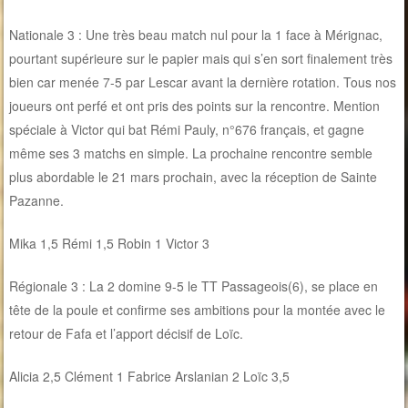
Nationale 3 : Une très beau match nul pour la 1 face à Mérignac,
pourtant supérieure sur le papier mais qui s’en sort finalement très
bien car menée 7-5 par Lescar avant la dernière rotation. Tous nos
joueurs ont perfé et ont pris des points sur la rencontre. Mention
spéciale à Victor qui bat Rémi Pauly, n°676 français, et gagne
même ses 3 matchs en simple. La prochaine rencontre semble
plus abordable le 21 mars prochain, avec la réception de Sainte
Pazanne.
Mika 1,5 Rémi 1,5 Robin 1 Victor 3
Régionale 3 : La 2 domine 9-5 le TT Passageois(6), se place en
tête de la poule et confirme ses ambitions pour la montée avec le
retour de Fafa et l’apport décisif de Loïc.
Alicia 2,5 Clément 1 Fabrice Arslanian 2 Loïc 3,5