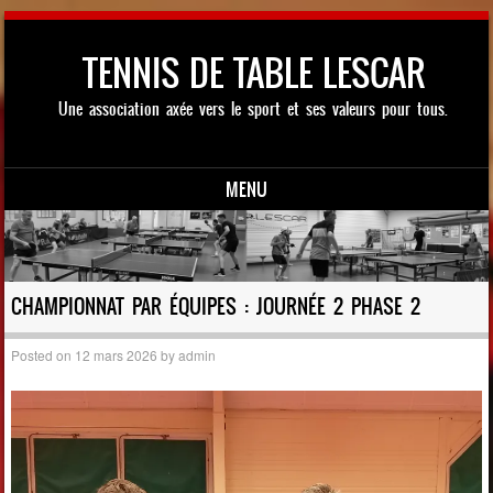
TENNIS DE TABLE LESCAR
Une association axée vers le sport et ses valeurs pour tous.
MENU
Skip to content
CHAMPIONNAT PAR ÉQUIPES : JOURNÉE 2 PHASE 2
Posted on
12 mars 2026
by
admin