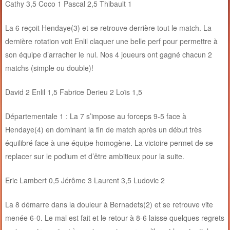
Cathy 3,5 Coco 1 Pascal 2,5 Thibault 1
La 6 reçoit Hendaye(3) et se retrouve derrière tout le match. La
dernière rotation voit Enlil claquer une belle perf pour permettre à
son équipe d’arracher le nul. Nos 4 joueurs ont gagné chacun 2
matchs (simple ou double)!
David 2 Enlil 1,5 Fabrice Derieu 2 Loïs 1,5
Départementale 1 : La 7 s’impose au forceps 9-5 face à
Hendaye(4) en dominant la fin de match après un début très
équilibré face à une équipe homogène. La victoire permet de se
replacer sur le podium et d’être ambitieux pour la suite.
Eric Lambert 0,5 Jérôme 3 Laurent 3,5 Ludovic 2
La 8 démarre dans la douleur à Bernadets(2) et se retrouve vite
menée 6-0. Le mal est fait et le retour à 8-6 laisse quelques regrets