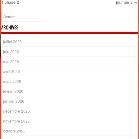
1 phase 2
journée 3
→
Post navigation
Search
ARCHIVES
juillet 2026
juin 2026
mai 2026
avril 2026
mars 2026
février 2026
janvier 2026
décembre 2025
novembre 2025
octobre 2025