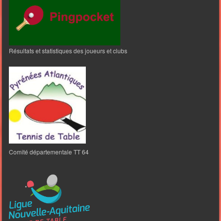
Résultats et statistiques des joueurs et clubs
Comité départementale TT 64