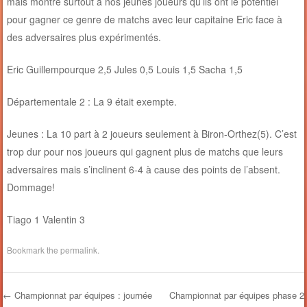
mais montre surtout à nos jeunes joueurs qu’ils ont le potentiel
pour gagner ce genre de matchs avec leur capitaine Eric face à
des adversaires plus expérimentés.
Eric Guillempourque 2,5 Jules 0,5 Louis 1,5 Sacha 1,5
Départementale 2 : La 9 était exempte.
Jeunes : La 10 part à 2 joueurs seulement à Biron-Orthez(5). C’est
trop dur pour nos joueurs qui gagnent plus de matchs que leurs
adversaires mais s’inclinent 6-4 à cause des points de l’absent.
Dommage!
Tiago 1 Valentin 3
Bookmark the
permalink
.
←
Championnat par équipes : journée
Championnat par équipes phase 2