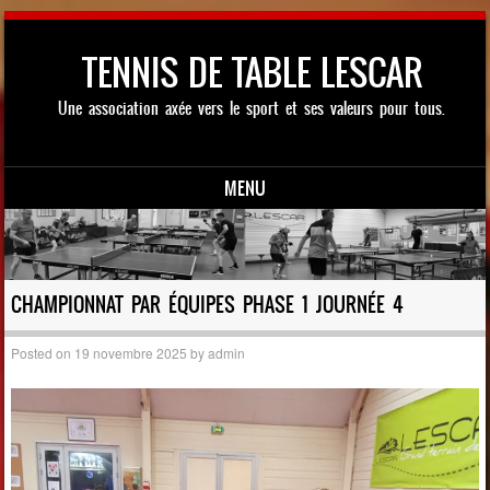
TENNIS DE TABLE LESCAR
Une association axée vers le sport et ses valeurs pour tous.
MENU
Skip to content
CHAMPIONNAT PAR ÉQUIPES PHASE 1 JOURNÉE 4
Posted on
19 novembre 2025
by
admin