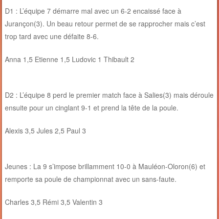
D1 : L’équipe 7 démarre mal avec un 6-2 encaissé face à
Jurançon(3). Un beau retour permet de se rapprocher mais c’est
trop tard avec une défaite 8-6.
Anna 1,5 Etienne 1,5 Ludovic 1 Thibault 2
D2 : L’équipe 8 perd le premier match face à Salies(3) mais déroule
ensuite pour un cinglant 9-1 et prend la tête de la poule.
Alexis 3,5 Jules 2,5 Paul 3
Jeunes : La 9 s’impose brillamment 10-0 à Mauléon-Oloron(6) et
remporte sa poule de championnat avec un sans-faute.
Charles 3,5 Rémi 3,5 Valentin 3