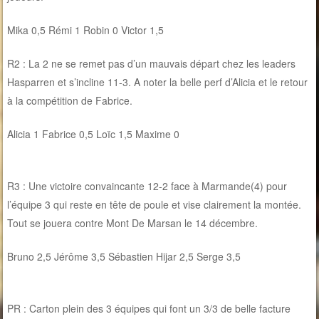
Mika 0,5 Rémi 1 Robin 0 Victor 1,5
R2 : La 2 ne se remet pas d’un mauvais départ chez les leaders
Hasparren et s’incline 11-3. A noter la belle perf d’Alicia et le retour
à la compétition de Fabrice.
Alicia 1 Fabrice 0,5 Loïc 1,5 Maxime 0
R3 : Une victoire convaincante 12-2 face à Marmande(4) pour
l’équipe 3 qui reste en tête de poule et vise clairement la montée.
Tout se jouera contre Mont De Marsan le 14 décembre.
Bruno 2,5 Jérôme 3,5 Sébastien Hijar 2,5 Serge 3,5
PR : Carton plein des 3 équipes qui font un 3/3 de belle facture