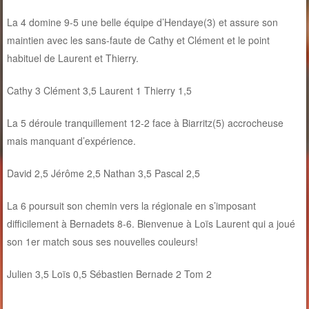
La 4 domine 9-5 une belle équipe d’Hendaye(3) et assure son
maintien avec les sans-faute de Cathy et Clément et le point
habituel de Laurent et Thierry.
Cathy 3 Clément 3,5 Laurent 1 Thierry 1,5
La 5 déroule tranquillement 12-2 face à Biarritz(5) accrocheuse
mais manquant d’expérience.
David 2,5 Jérôme 2,5 Nathan 3,5 Pascal 2,5
La 6 poursuit son chemin vers la régionale en s’imposant
difficilement à Bernadets 8-6. Bienvenue à Loïs Laurent qui a joué
son 1er match sous ses nouvelles couleurs!
Julien 3,5 Loïs 0,5 Sébastien Bernade 2 Tom 2