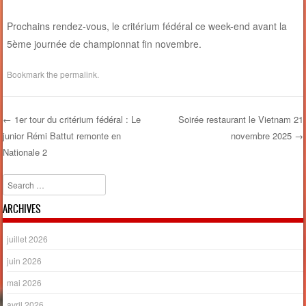
Prochains rendez-vous, le critérium fédéral ce week-end avant la
5ème journée de championnat fin novembre.
Bookmark the
permalink
.
←
1er tour du critérium fédéral : Le
Soirée restaurant le Vietnam 21
junior Rémi Battut remonte en
novembre 2025
→
Post navigation
Nationale 2
Search
ARCHIVES
juillet 2026
juin 2026
mai 2026
avril 2026