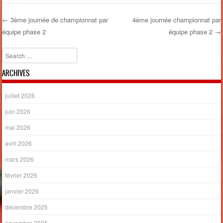
←
3ème journée de championnat par
4ème journée championnat par
équipe phase 2
équipe phase 2
→
Post navigation
Search
ARCHIVES
juillet 2026
juin 2026
mai 2026
avril 2026
mars 2026
février 2026
janvier 2026
décembre 2025
novembre 2025