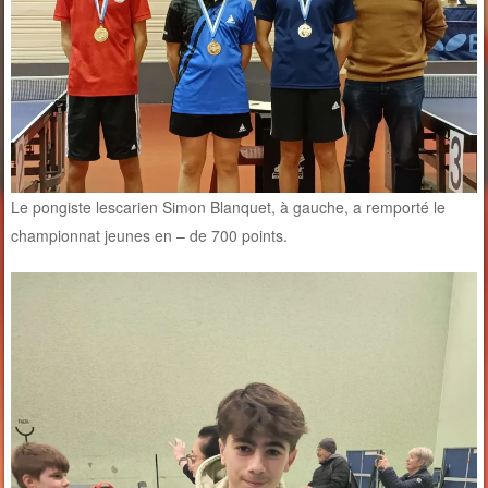
Le pongiste lescarien Simon Blanquet, à gauche, a remporté le
championnat jeunes en – de 700 points.