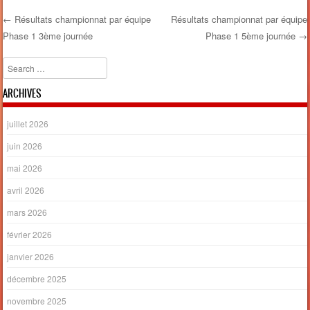
←
Résultats championnat par équipe
Résultats championnat par équipe
Phase 1 3ème journée
Phase 1 5ème journée
→
Post navigation
Search
ARCHIVES
juillet 2026
juin 2026
mai 2026
avril 2026
mars 2026
février 2026
janvier 2026
décembre 2025
novembre 2025