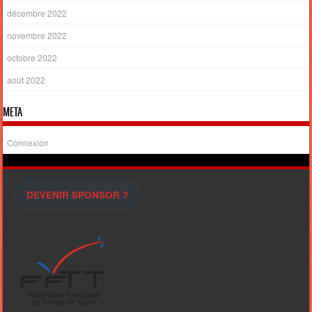
décembre 2022
novembre 2022
octobre 2022
août 2022
META
Connexion
DEVENIR SPONSOR ?