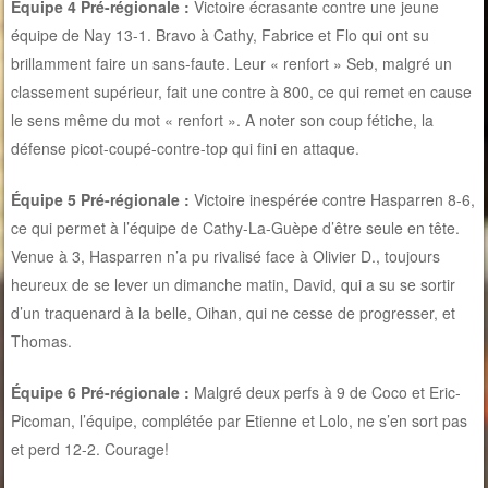
Équipe 4 Pré-régionale :
Victoire écrasante contre une jeune
équipe de Nay 13-1. Bravo à Cathy, Fabrice et Flo qui ont su
brillamment faire un sans-faute. Leur « renfort » Seb, malgré un
classement supérieur, fait une contre à 800, ce qui remet en cause
le sens même du mot « renfort ». A noter son coup fétiche, la
défense picot-coupé-contre-top qui fini en attaque.
Équipe 5 Pré-régionale :
Victoire inespérée contre Hasparren 8-6,
ce qui permet à l’équipe de Cathy-La-Guèpe d’être seule en tête.
Venue à 3, Hasparren n’a pu rivalisé face à Olivier D., toujours
heureux de se lever un dimanche matin, David, qui a su se sortir
d’un traquenard à la belle, Oihan, qui ne cesse de progresser, et
Thomas.
Équipe 6 Pré-régionale :
Malgré deux perfs à 9 de Coco et Eric-
Picoman, l’équipe, complétée par Etienne et Lolo, ne s’en sort pas
et perd 12-2. Courage!