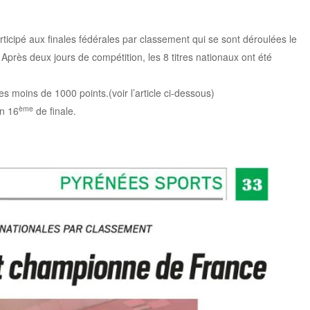
ticipé aux finales fédérales par classement qui se sont déroulées le
 Après deux jours de compétition, les 8 titres nationaux ont été
es moins de 1000 points.(voir l’article ci-dessous)
ème
en 16
de finale.