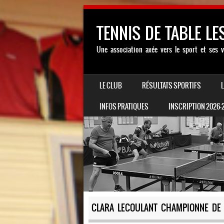
TENNIS DE TABLE LE
Une association axée vers le sport et ses v
SKIP TO CONTENT
LE CLUB
RÉSULTATS SPORTIFS
MENU
INFOS PRATIQUES
INSCRIPTION 2026-
CLARA LECOULANT CHAMPIONNE DE