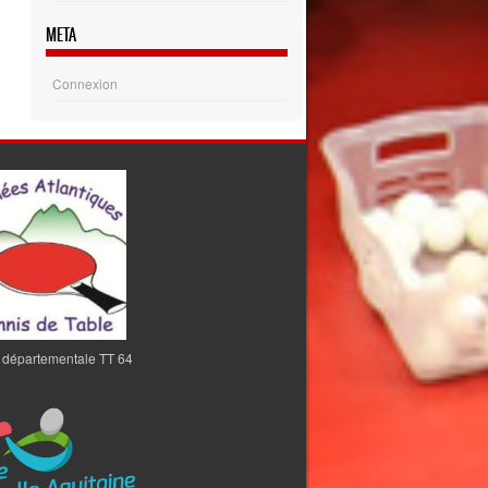
META
Connexion
 départementale TT 64