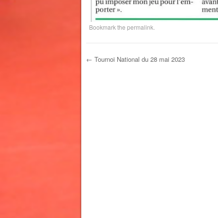
Bookmark the
permalink
.
←
Tournoi National du 28 mai 2023
Post navigation