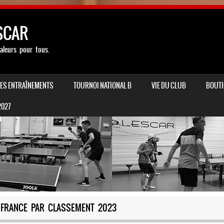
SCAR
aleurs pour tous.
LES ENTRAÎNEMENTS
TOURNOI NATIONAL B
VIE DU CLUB
BOUTI
2027
 FRANCE PAR CLASSEMENT 2023