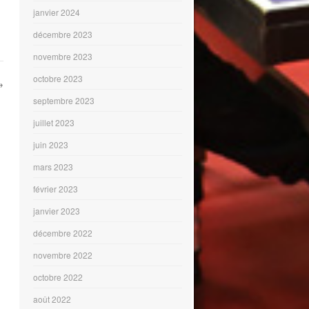
janvier 2024
décembre 2023
novembre 2023
octobre 2023
→
septembre 2023
juillet 2023
juin 2023
mars 2023
février 2023
janvier 2023
décembre 2022
novembre 2022
octobre 2022
août 2022