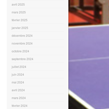
avril 2025
mars 2025
février 2025
janvier 2025
décembre 2024
novembre 2024
octobre 2024
septembre 2024
juillet 2024
juin 2024
mai 2024
avril 2024
mars 2024
février 2024