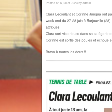
Posted on
6 juillet 2023
by
admin
Clara Lecoulant et Corinne Junqua ont par
week-end du 27-28 juin à Barjouville (28).
attribués.
Clara sort victorieuse dans sa catégorie d
Corinne est sortie des poules et échoue 
Bravo à toutes les deux !!