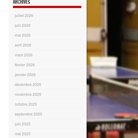
ARCHIVES
juillet 2026
juin 2026
mai 2026
avril 2026
mars 2026
février 2026
janvier 2026
décembre 2025
novembre 2025
octobre 2025
septembre 2025
juin 2025
mai 2025