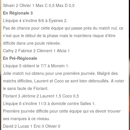
Silvain 2 Olivier 1 Max C 0,5 Max D 0,5
En Régionale 3
L’équipe 4 s’incline 8/6 à Eysines 2.
Pas de chance pour cette équipe qui passe près du match nul, ce
n’est que le début de la phase mais le maintiens risque d’être
difficile dans une poule relevée.
Cathy 2 Fabrice 2 Clément 1 Alicia 1
En Pré-Régionale
L’équipe 5 obtient le 7/7 à Monein 1.
Jolie match nul obtenu pour une première journée. Malgré des
matchs difficiles, Laurent et Coco se sont bien débrouillés. A noter
le sans faute de Floriant.
Floriant 3 Jérôme 2 Laurent 1,5 Coco 0,5
L’équipe 6 s’incline 11/3 à domicile contre Salies 1.
Première journée difficile pour cette équipe qui va devoir trouver
ses marques à ce niveau.
David 2 Lucas 1 Eric 0 Olivier 0