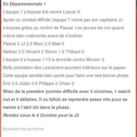
En Départementale 1
L’équipe 7 s’impose 8/6 contre Lescar 8.
Après un combat difficile l’équipe 7 mené par son capitaine JJ
s’impose grâce au renfort de Pascal. Les jeunes les ont quand
même bien malmenés avant de s’incliner.
Pascal 3 JJ 2,5 Marc 2,5 Maé 0
Nathan 2,5 Vincent 2 Simon 1,5 Thibaut 0
L’équipe 9 s’impose 11/3 à domicile contre Monein 2.
Belle prestation des Lescariens pourtant inférieurs sur le papier.
Cette équipe semble bien partie pour faire une très bonne phase.
Éric 3,5 Julian 3,5 Philippe 2 Ohian 2
Bilan de la première journée difficile avec 3 victoires, 1 match
nul et 5 défaites. Il va falloir se reprendre assez vite pour se
mettre à l’abri tôt dans la phase.
Rendez vous le 8 Octobre pour la J2
Bookmark the
permalink
.