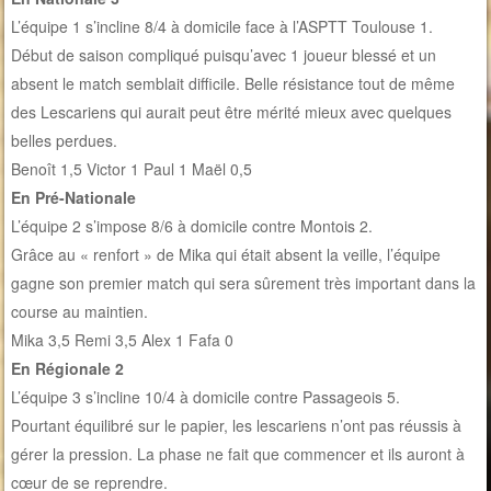
L’équipe 1 s’incline 8/4 à domicile face à l’ASPTT Toulouse 1.
Début de saison compliqué puisqu’avec 1 joueur blessé et un
absent le match semblait difficile. Belle résistance tout de même
des Lescariens qui aurait peut être mérité mieux avec quelques
belles perdues.
Benoît 1,5 Victor 1 Paul 1 Maël 0,5
En Pré-Nationale
L’équipe 2 s’impose 8/6 à domicile contre Montois 2.
Grâce au « renfort » de Mika qui était absent la veille, l’équipe
gagne son premier match qui sera sûrement très important dans la
course au maintien.
Mika 3,5 Remi 3,5 Alex 1 Fafa 0
En Régionale 2
L’équipe 3 s’incline 10/4 à domicile contre Passageois 5.
Pourtant équilibré sur le papier, les lescariens n’ont pas réussis à
gérer la pression. La phase ne fait que commencer et ils auront à
cœur de se reprendre.