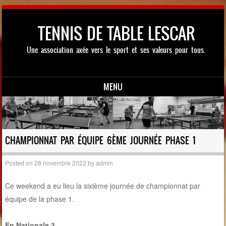
TENNIS DE TABLE LESCAR
Une association axée vers le sport et ses valeurs pour tous.
MENU
Skip to content
CHAMPIONNAT PAR ÉQUIPE 6ÈME JOURNÉE PHASE 1
Posted on
28 novembre 2022
by
admin
Ce weekend a eu lieu la sixième journée de championnat par
équipe de la phase 1.
En Nationale 3