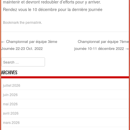
maintenir et devront redoubler d’efforts pour y arriver.
Rendez vous le 10 décembre pour la dernière journée
Bookmark the
permalink
.
←
Championnat par équipe 3ème
Championnat par équipe 7ème
Journée 22-23 Oct. 2022
journée 10-11 décembre 2022
→
Post navigation
Search
ARCHIVES
juillet 2026
juin 2026
mai 2026
avril 2026
mars 2026