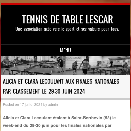
TENNIS DE TABLE LESCAR
Une association axée vers le sport et ses valeurs pour tous.
MENU
Skip to content
ALICIA ET CLARA LECOULANT AUX FINALES NATIONALES
PAR CLASSEMENT LE 29-30 JUIN 2024
Posted on
17 juillet 2024
by
admin
Alicia et Clara Lecoulant étaient à Saint-Berthevin (53) le
week-end du 29-30 juin pour les finales nationales par