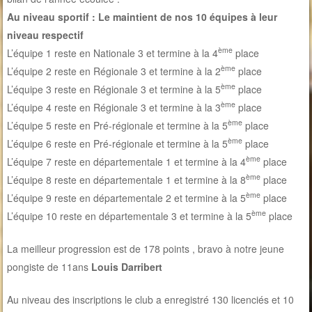
Au niveau sportif : Le maintient de nos 10 équipes à leur
niveau respectif
ème
L’équipe 1 reste en Nationale 3 et termine à la 4
place
ème
L’équipe 2 reste en Régionale 3 et termine à la 2
place
ème
L’équipe 3 reste en Régionale 3 et termine à la 5
place
ème
L’équipe 4 reste en Régionale 3 et termine à la 3
place
ème
L’équipe 5 reste en Pré-régionale et termine à la 5
place
ème
L’équipe 6 reste en Pré-régionale et termine à la 5
place
ème
L’équipe 7 reste en départementale 1 et termine à la 4
place
ème
L’équipe 8 reste en départementale 1 et termine à la 8
place
ème
L’équipe 9 reste en départementale 2 et termine à la 5
place
ème
L’équipe 10 reste en départementale 3 et termine à la 5
place
La meilleur progression est de 178 points , bravo à notre jeune
pongiste de 11ans
Louis Darribert
Au niveau des inscriptions le club a enregistré 130 licenciés et 10