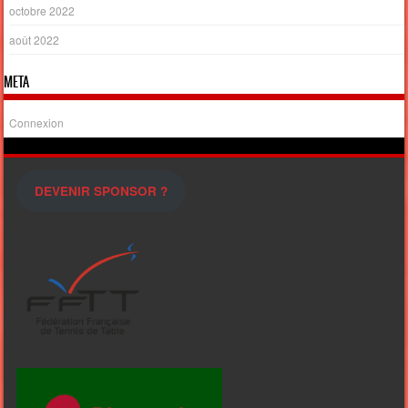
octobre 2022
août 2022
META
Connexion
DEVENIR SPONSOR ?