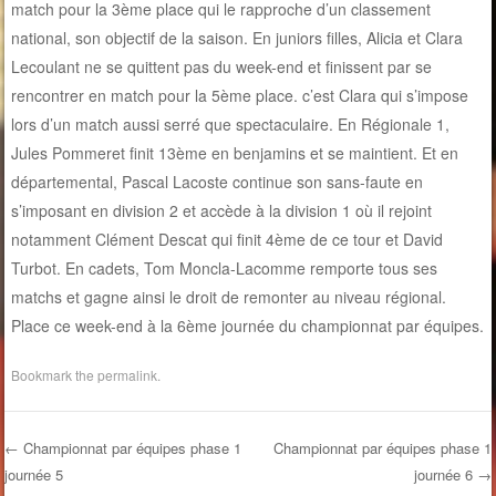
match pour la 3ème place qui le rapproche d’un classement
national, son objectif de la saison. En juniors filles, Alicia et Clara
Lecoulant ne se quittent pas du week-end et finissent par se
rencontrer en match pour la 5ème place. c’est Clara qui s’impose
lors d’un match aussi serré que spectaculaire. En Régionale 1,
Jules Pommeret finit 13ème en benjamins et se maintient. Et en
départemental, Pascal Lacoste continue son sans-faute en
s’imposant en division 2 et accède à la division 1 où il rejoint
notamment Clément Descat qui finit 4ème de ce tour et David
Turbot. En cadets, Tom Moncla-Lacomme remporte tous ses
matchs et gagne ainsi le droit de remonter au niveau régional.
Place ce week-end à la 6ème journée du championnat par équipes.
Bookmark the
permalink
.
←
Championnat par équipes phase 1
Championnat par équipes phase 1
journée 5
journée 6
→
Post navigation