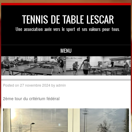
TENNIS DE TABLE LESCAR
Une association axée vers le sport et ses valeurs pour tous.
MENU
Skip to content
Posted on
27 novembre 2024
by
admin
2ème tour du critérium fédéral