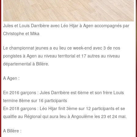
Jules et Louis Darribère avec Léo Hijar à Agen accompagnés par
Christophe et Mika
Le championnat jeunes a eu lieu ce week-end avec 3 de nos
pongistes à Agen au niveau territorial et 17 autres au niveau
départemental à Billère.
A Agen :
En 2016 garçons : Jules Darribère est 6ème et son frère Louis
termine 8ème sur 16 participants
En 2018 garçons : Léo Hijar finit 3ème sur 12 participants et se
qualifie au Régional qui aura lieu à Angoulême les 23 et 24 mai.
A Billère :