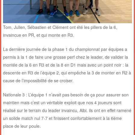
Tom, Julien, Sébastien et Clément ont été les piliers de la 6,
invaincue en PR, et qui monte en R3.
La dernière journée de la phase 1 du championnat par équipes a
permis à la 1 de faire une grosse perf chez le leader, de valider la
montée de la 6 en R3 et de la 8 en D1 mais avec un point noir : la
descente en R3 de l’équipe 2, qui empêche la 3 de monter en R2 à
cause de l’impossibilité de se croiser.
Nationale 3 : L’équipe 1 n’avait pas besoin de ça pour assurer son
maintien mais c’est un véritable exploit que nos 4 joueurs sont
réalisé sur le terrain du leader invaincu, Albi. ils ont en effet ramené
un solide match nul 7-7 et finissent confortablement à la 6ème
place de leur poule.