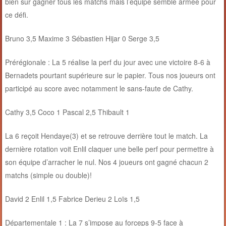
bien sûr gagner tous les matchs mais l’équipe semble armée pour
ce défi.
Bruno 3,5 Maxime 3 Sébastien Hijar 0 Serge 3,5
Prérégionale : La 5 réalise la perf du jour avec une victoire 8-6 à
Bernadets pourtant supérieure sur le papier. Tous nos joueurs ont
participé au score avec notamment le sans-faute de Cathy.
Cathy 3,5 Coco 1 Pascal 2,5 Thibault 1
La 6 reçoit Hendaye(3) et se retrouve derrière tout le match. La
dernière rotation voit Enlil claquer une belle perf pour permettre à
son équipe d’arracher le nul. Nos 4 joueurs ont gagné chacun 2
matchs (simple ou double)!
David 2 Enlil 1,5 Fabrice Derieu 2 Loïs 1,5
Départementale 1 : La 7 s’impose au forceps 9-5 face à