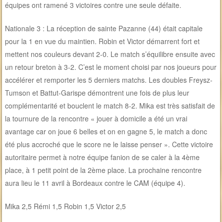
équipes ont ramené 3 victoires contre une seule défaite.
Nationale 3 : La réception de sainte Pazanne (44) était capitale
pour la 1 en vue du maintien. Robin et Victor démarrent fort et
mettent nos couleurs devant 2-0. Le match s’équilibre ensuite avec
un retour breton à 3-2. C’est le moment choisi par nos joueurs pour
accélérer et remporter les 5 derniers matchs. Les doubles Freysz-
Tumson et Battut-Garispe démontrent une fois de plus leur
complémentarité et bouclent le match 8-2. Mika est très satisfait de
la tournure de la rencontre « jouer à domicile a été un vrai
avantage car on joue 6 belles et on en gagne 5, le match a donc
été plus accroché que le score ne le laisse penser ». Cette victoire
autoritaire permet à notre équipe fanion de se caler à la 4ème
place, à 1 petit point de la 2ème place. La prochaine rencontre
aura lieu le 11 avril à Bordeaux contre le CAM (équipe 4).
Mika 2,5 Rémi 1,5 Robin 1,5 Victor 2,5