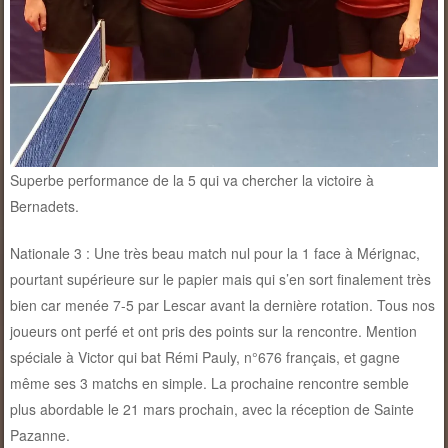
Superbe performance de la 5 qui va chercher la victoire à
Bernadets.
Nationale 3 : Une très beau match nul pour la 1 face à Mérignac,
pourtant supérieure sur le papier mais qui s’en sort finalement très
bien car menée 7-5 par Lescar avant la dernière rotation. Tous nos
joueurs ont perfé et ont pris des points sur la rencontre. Mention
spéciale à Victor qui bat Rémi Pauly, n°676 français, et gagne
même ses 3 matchs en simple. La prochaine rencontre semble
plus abordable le 21 mars prochain, avec la réception de Sainte
Pazanne.