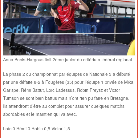
Anna Bonis-Hargous finit 2ème junior du critérium fédéral régional.
La phase 2 du championnat par équipes de Nationale 3 a débuté
par une défaite 8-2 à Fougères (35) pour l’équipe 1 privée de Mika
Garispe. Rémi Battut, Loïc Ladessus, Robin Freysz et Victor
Tumson se sont bien battus mais n’ont rien pu faire en Bretagne.
Ils attendront d’être au complet pour assurer quelques matchs
abordables et le maintien qui va avec.
Loïc 0 Rémi 0 Robin 0,5 Victor 1,5