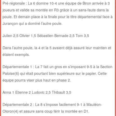
Pré-régionale : La 6 domine 10-4 une équipe de Biron arrivée à 3
joueurs et valide sa montée en R3 grâce à un sans-faute dans la
poule. Et demain place à la finale pour le titre départemental face à
Jurançon qui a dominé l’autre poule.
Julien 2,5 Olivier 1,5 Sébastien Bernade 2,5 Tom 3,5
Dans l’autre poule, la 4 et la 5 avaient déjà assuré leur maintien et
étaient exempts.
Départementale 1 : La 7 fait un gros en s’imposant 9-5 à la Section
Paloise(6) qui était pourtant bien supérieure sur le papier. Cette
équipe pourra viser plus haut en phase 2.
Anna 1 Etienne 2 Ludovic 2,5 Thibault 3,5
Départementale 2 : La 8 s’impose facilement 9-1 à Mauléon-
Oloron(4) et assure sans coup férir la montée en D1.