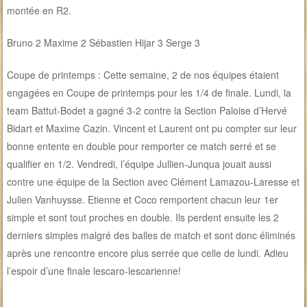
montée en R2.
Bruno 2 Maxime 2 Sébastien Hijar 3 Serge 3
Coupe de printemps : Cette semaine, 2 de nos équipes étaient
engagées en Coupe de printemps pour les 1/4 de finale. Lundi, la
team Battut-Bodet a gagné 3-2 contre la Section Paloise d’Hervé
Bidart et Maxime Cazin. Vincent et Laurent ont pu compter sur leur
bonne entente en double pour remporter ce match serré et se
qualifier en 1/2. Vendredi, l’équipe Jullien-Junqua jouait aussi
contre une équipe de la Section avec Clément Lamazou-Laresse et
Julien Vanhuysse. Etienne et Coco remportent chacun leur 1er
simple et sont tout proches en double. Ils perdent ensuite les 2
derniers simples malgré des balles de match et sont donc éliminés
après une rencontre encore plus serrée que celle de lundi. Adieu
l’espoir d’une finale lescaro-lescarienne!