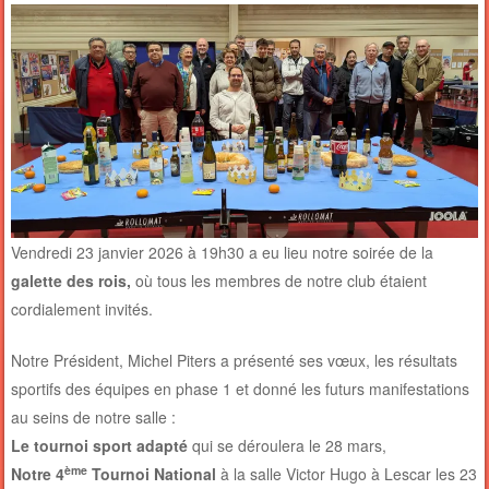
Vendredi 23 janvier 2026 à 19h30 a eu lieu notre soirée de la
galette des rois,
où tous les membres de notre club étaient
cordialement invités.
Notre Président, Michel Piters a présenté ses vœux, les résultats
sportifs des équipes en phase 1 et donné les futurs manifestations
au seins de notre salle :
Le tournoi sport adapté
qui se déroulera le 28 mars,
ème
Notre 4
Tournoi National
à la salle Victor Hugo à Lescar les 23