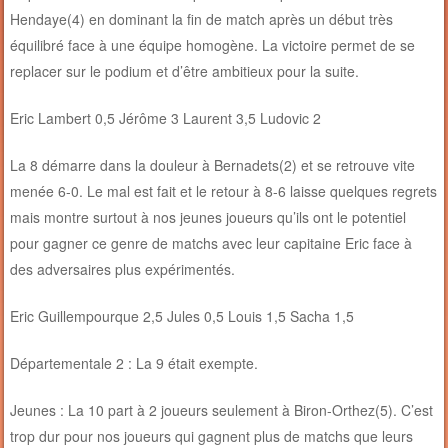
Hendaye(4) en dominant la fin de match après un début très
équilibré face à une équipe homogène. La victoire permet de se
replacer sur le podium et d’être ambitieux pour la suite.
Eric Lambert 0,5 Jérôme 3 Laurent 3,5 Ludovic 2
La 8 démarre dans la douleur à Bernadets(2) et se retrouve vite
menée 6-0. Le mal est fait et le retour à 8-6 laisse quelques regrets
mais montre surtout à nos jeunes joueurs qu’ils ont le potentiel
pour gagner ce genre de matchs avec leur capitaine Eric face à
des adversaires plus expérimentés.
Eric Guillempourque 2,5 Jules 0,5 Louis 1,5 Sacha 1,5
Départementale 2 : La 9 était exempte.
Jeunes : La 10 part à 2 joueurs seulement à Biron-Orthez(5). C’est
trop dur pour nos joueurs qui gagnent plus de matchs que leurs