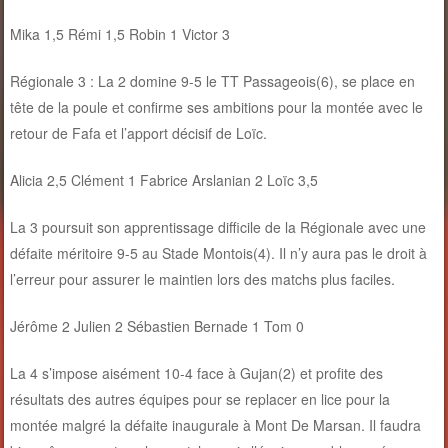
Mika 1,5 Rémi 1,5 Robin 1 Victor 3
Régionale 3 : La 2 domine 9-5 le TT Passageois(6), se place en
tête de la poule et confirme ses ambitions pour la montée avec le
retour de Fafa et l’apport décisif de Loïc.
Alicia 2,5 Clément 1 Fabrice Arslanian 2 Loïc 3,5
La 3 poursuit son apprentissage difficile de la Régionale avec une
défaite méritoire 9-5 au Stade Montois(4). Il n’y aura pas le droit à
l’erreur pour assurer le maintien lors des matchs plus faciles.
Jérôme 2 Julien 2 Sébastien Bernade 1 Tom 0
La 4 s’impose aisément 10-4 face à Gujan(2) et profite des
résultats des autres équipes pour se replacer en lice pour la
montée malgré la défaite inaugurale à Mont De Marsan. Il faudra