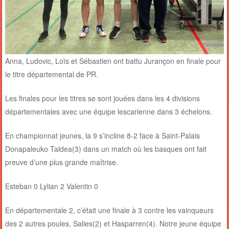
Anna, Ludovic, Loïs et Sébastien ont battu Jurançon en finale pour
le titre départemental de PR.
Les finales pour les titres se sont jouées dans les 4 divisions
départementales avec une équipe lescarienne dans 3 échelons.
En championnat jeunes, la 9 s’incline 8-2 face à Saint-Palais
Donapaleuko Taldea(3) dans un match où les basques ont fait
preuve d’une plus grande maîtrise.
Esteban 0 Lylian 2 Valentin 0
En départementale 2, c’était une finale à 3 contre les vainqueurs
des 2 autres poules, Salies(2) et Hasparren(4). Notre jeune équipe