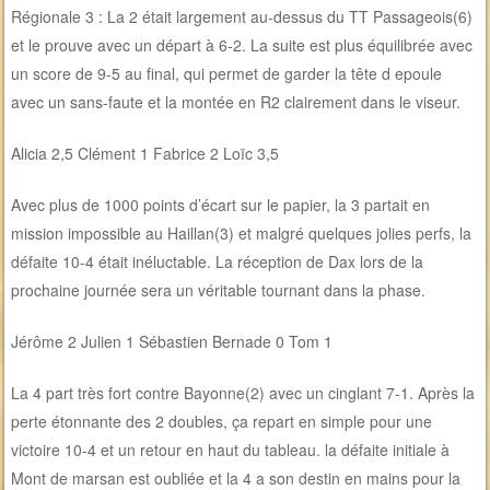
Régionale 3 : La 2 était largement au-dessus du TT Passageois(6)
et le prouve avec un départ à 6-2. La suite est plus équilibrée avec
un score de 9-5 au final, qui permet de garder la tête d epoule
avec un sans-faute et la montée en R2 clairement dans le viseur.
Alicia 2,5 Clément 1 Fabrice 2 Loïc 3,5
Avec plus de 1000 points d’écart sur le papier, la 3 partait en
mission impossible au Haillan(3) et malgré quelques jolies perfs, la
défaite 10-4 était inéluctable. La réception de Dax lors de la
prochaine journée sera un véritable tournant dans la phase.
Jérôme 2 Julien 1 Sébastien Bernade 0 Tom 1
La 4 part très fort contre Bayonne(2) avec un cinglant 7-1. Après la
perte étonnante des 2 doubles, ça repart en simple pour une
victoire 10-4 et un retour en haut du tableau. la défaite initiale à
Mont de marsan est oubliée et la 4 a son destin en mains pour la