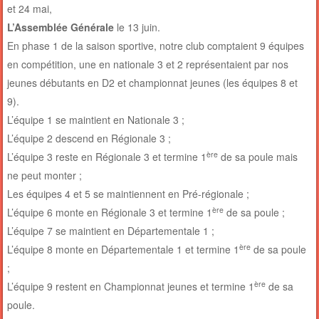
et 24 mai,
L’Assemblée Générale
le 13 juin.
En phase 1 de la saison sportive, notre club comptaient 9 équipes
en compétition, une en nationale 3 et 2 représentaient par nos
jeunes débutants en D2 et championnat jeunes (les équipes 8 et
9).
L’équipe 1 se maintient en Nationale 3 ;
L’équipe 2 descend en Régionale 3 ;
ère
L’équipe 3 reste en Régionale 3 et termine 1
de sa poule mais
ne peut monter ;
Les équipes 4 et 5 se maintiennent en Pré-régionale ;
ère
L’équipe 6 monte en Régionale 3 et termine 1
de sa poule ;
L’équipe 7 se maintient en Départementale 1 ;
ère
L’équipe 8 monte en Départementale 1 et termine 1
de sa poule
;
ère
L’équipe 9 restent en Championnat jeunes et termine 1
de sa
poule.