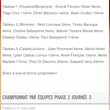
Tableau 1 (Poussins/Benjamins) : Emerik Ferreira Olivier 8ème,
Tiago Cruz 11ème, Ethan Mazaury 14ème, Asian Coullez 15ème
Tableau 2 (Minimes) : Rémi Larroque 2ème, Timéo Alacoque
4ème, Charles Delespierre 5ème, Valentin Teixeira Morais 9ème,
Esteban Dedieu 10ème, Paul Delespierre 11ème
Tableau 3 (Cadets/Juniors) : Jules Pommeret 8ème, Sacha Hiriart
9ème, Lylian Catteau Leroux 13ème, Anaïs François 15ème, Alexis
Baptista 17ème, Théo Di Giacomo 20ème, Gaspard Jarry 24ème.
Bravo à tous et bonne progression!
CHAMPIONNAT PAR ÉQUIPES PHASE 2 JOURNÉE 3
Posted on
31 mars 2026