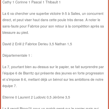
Cathy 1 Corinne 1 Pascal 1 Thibault 1
La 6 va chercher une superbe victoire 9-5 à Salies, un concurrent
direct, et peut viser haut dans cette poule très dense. A noter le
sans-faute pour Fabrice pour son retour à la compétition après sa
blessure au pied.
David 2 Enlil 2 Fabrice Derieu 3,5 Nathan 1,5
Départementale 1 :
La 7, pourtant bien au-dessus sur le papier, se fait surprendre par
l’équipe 6 de Biarritz qui présente des jeunes en forte progression
et s’impose 8-6, mettant déjà un bémol sur les ambitions de notre
équipe 7.
Etienne 0 Laurent 2 Ludovic 0,5 Jérôme 3,5
La 8 reçoit Biron(3) pour un match serré sur le papier mais qui