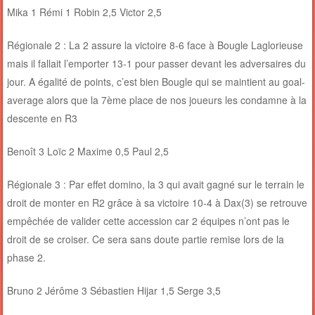
Mika 1 Rémi 1 Robin 2,5 Victor 2,5
Régionale 2 : La 2 assure la victoire 8-6 face à Bougle Laglorieuse
mais il fallait l’emporter 13-1 pour passer devant les adversaires du
jour. A égalité de points, c’est bien Bougle qui se maintient au goal-
average alors que la 7ème place de nos joueurs les condamne à la
descente en R3
Benoît 3 Loïc 2 Maxime 0,5 Paul 2,5
Régionale 3 : Par effet domino, la 3 qui avait gagné sur le terrain le
droit de monter en R2 grâce à sa victoire 10-4 à Dax(3) se retrouve
empêchée de valider cette accession car 2 équipes n’ont pas le
droit de se croiser. Ce sera sans doute partie remise lors de la
phase 2.
Bruno 2 Jérôme 3 Sébastien Hijar 1,5 Serge 3,5