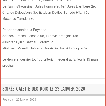
Benjamins/Poussins : Jules Pommeret 1er, Jules Darribère 2e,
Charles Delespierre 3e, Esteban Dedieu 8e, Léo Hijar 10e,
Maxence Tarride 13e.
Départementale 2 à Bayonne :
Seniors : Pascal Lacoste 9e, Ludovic François 15e
Juniors : Lylian Catteau Leroux 6e
Minimes : Valentin Teixeira Morais 2e, Rémi Larroque 5e
Le 4ème et dernier tour du critérium fédéral aura lieu le 15 mars
prochain.
SOIRÉE GALETTE DES ROIS LE 23 JANVIER 2026
Posted on
25 janvier 2026