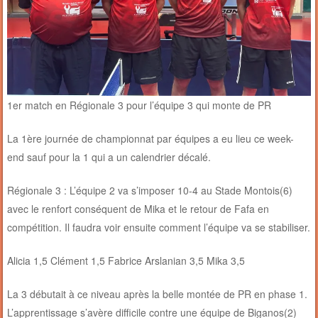
1er match en Régionale 3 pour l’équipe 3 qui monte de PR
La 1ère journée de championnat par équipes a eu lieu ce week-
end sauf pour la 1 qui a un calendrier décalé.
Régionale 3 : L’équipe 2 va s’imposer 10-4 au Stade Montois(6)
avec le renfort conséquent de Mika et le retour de Fafa en
compétition. Il faudra voir ensuite comment l’équipe va se stabiliser.
Alicia 1,5 Clément 1,5 Fabrice Arslanian 3,5 Mika 3,5
La 3 débutait à ce niveau après la belle montée de PR en phase 1.
L’apprentissage s’avère difficile contre une équipe de Biganos(2)