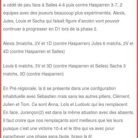
a cédé de peu face à Salies 4-6 puis contre Hasparren 3-7, 2
équipes avec des joueurs beaucoup plus expérimentés. Alexis,
Jules, Louis et Sacha qui faisait figure d’ancien vont pouvoir
continuer à progresser en D1 lors de la phase 2.
Alexis 3matchs, 2V et 1D (contre Hasparren) Jules 6 matchs, 2V et
4D (contre Hasparren et Salies)
Louis 6 matchs, 3V et 3D (contre Hasparren et Salies) Sacha 3
matchs, 3D (contre Hasparren)
En Pré-régionale, la 6 se présente dans une configuration
inhabituelle avec Sébastien mais sans les autres piliers, Clément,
Julien et Tom. Ce sont Anna, Loïs et Ludovic qui les remplacent.
En face, Jurançon(2) est dans la même situation avec des absents.
Il faut croire que nos remplaçants sont meilleurs que les leurs
puisque c’est une victoire 10-4 et le titre qui va avec pour
parachever une phase sans-faute. bravo la 6!