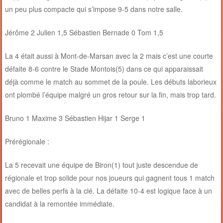
un peu plus compacte qui s’impose 9-5 dans notre salle.
Jérôme 2 Julien 1,5 Sébastien Bernade 0 Tom 1,5
La 4 était aussi à Mont-de-Marsan avec la 2 mais c’est une courte
défaite 8-6 contre le Stade Montois(5) dans ce qui apparaissait
déjà comme le match au sommet de la poule. Les débuts laborieux
ont plombé l’équipe malgré un gros retour sur la fin, mais trop tard.
Bruno 1 Maxime 3 Sébastien Hijar 1 Serge 1
Prérégionale :
La 5 recevait une équipe de Biron(1) tout juste descendue de
régionale et trop solide pour nos joueurs qui gagnent tous 1 match
avec de belles perfs à la clé. La défaite 10-4 est logique face à un
candidat à la remontée immédiate.