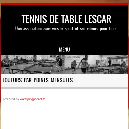
TENNIS DE TABLE LESCAR
Une association axée vers le sport et ses valeurs pour tous.
MENU
Skip to content
JOUEURS PAR POINTS MENSUELS
powered by
www.pingpocket.fr