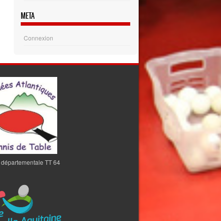
META
Connexion
 départementale TT 64