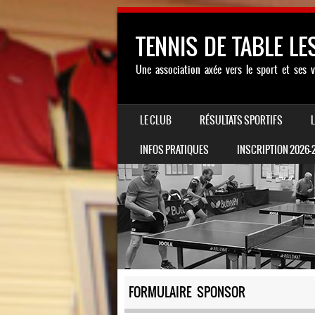
TENNIS DE TABLE LE
Une association axée vers le sport et ses v
SKIP TO CONTENT
LE CLUB
RÉSULTATS SPORTIFS
MENU
INFOS PRATIQUES
INSCRIPTION 2026-
FORMULAIRE SPONSOR