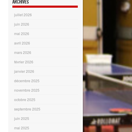
ARCHIVES
juillet 2026
juin 2026
mai 2026
avril 2026
mars 2026
février 2026
janvier 2026
décembre 2025
novembre 2025
octobre 2025
septembre 2025
juin 2025
mai 2025