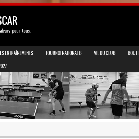
SCAR
aleurs pour tous.
LES ENTRAÎNEMENTS
TOURNOI NATIONAL B
VIE DU CLUB
BOUTI
2027