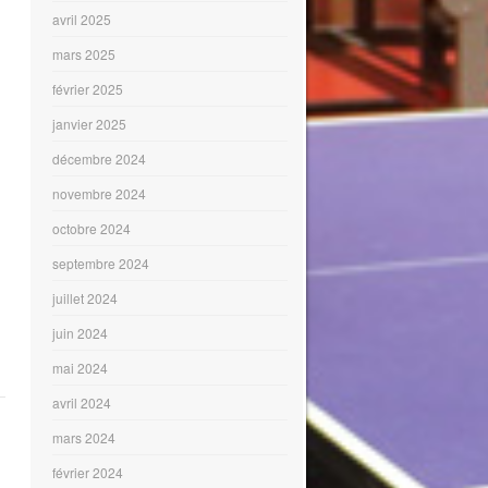
avril 2025
mars 2025
février 2025
janvier 2025
décembre 2024
novembre 2024
octobre 2024
septembre 2024
juillet 2024
juin 2024
mai 2024
avril 2024
mars 2024
février 2024