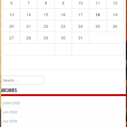
6
7
8
9
10
11
12
13
14
15
16
17
18
19
20
21
22
23
24
25
26
27
28
29
30
31
Search
ARCHIVES
juillet 2026
juin 2026
mai 2026