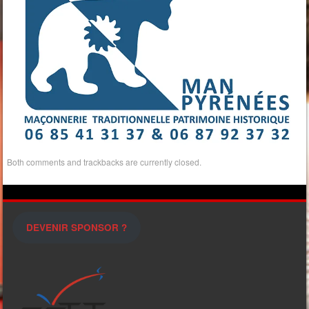
Both comments and trackbacks are currently closed.
DEVENIR SPONSOR ?