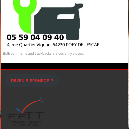
Both comments and trackbacks are currently closed.
DEVENIR SPONSOR ?