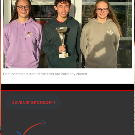
Both comments and trackbacks are currently closed.
DEVENIR SPONSOR ?