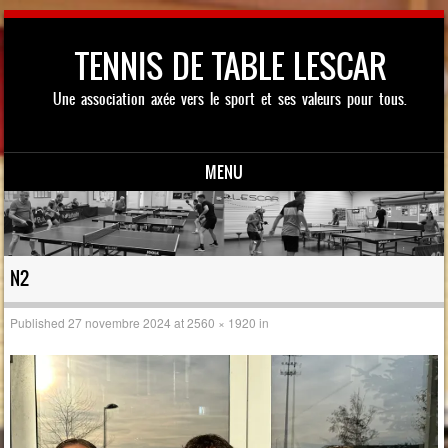
TENNIS DE TABLE LESCAR
Une association axée vers le sport et ses valeurs pour tous.
MENU
Skip to content
N2
Published
27 novembre 2024
at
2560 × 1920
in