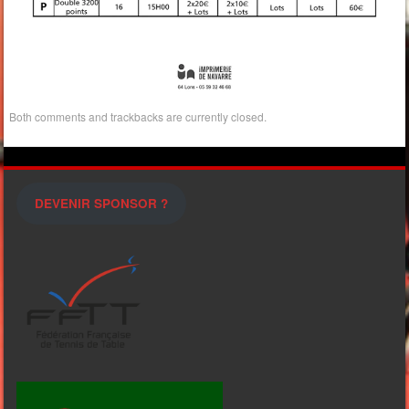
Both comments and trackbacks are currently closed.
DEVENIR SPONSOR ?