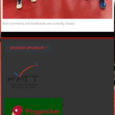
Both comments and trackbacks are currently closed.
DEVENIR SPONSOR ?