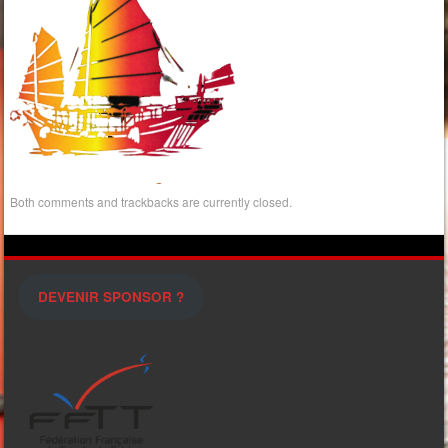
Both comments and trackbacks are currently closed.
DEVENIR SPONSOR ?