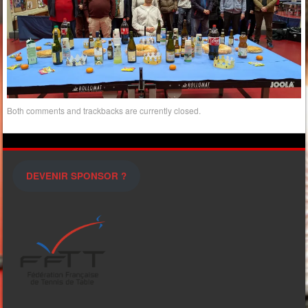
Both comments and trackbacks are currently closed.
DEVENIR SPONSOR ?