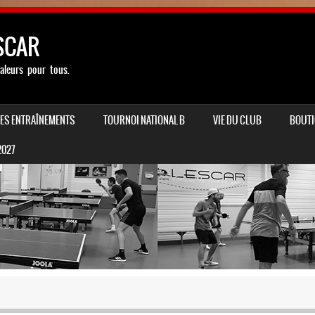
SCAR
aleurs pour tous.
LES ENTRAÎNEMENTS
TOURNOI NATIONAL B
VIE DU CLUB
BOUTI
2027