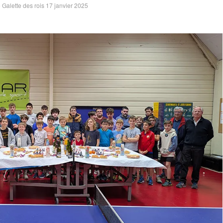
 Galette des rois 17 janvier 2025