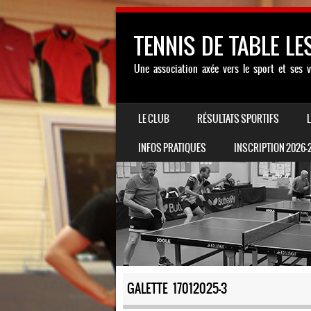
TENNIS DE TABLE LE
Une association axée vers le sport et ses v
SKIP TO CONTENT
LE CLUB
RÉSULTATS SPORTIFS
MENU
INFOS PRATIQUES
INSCRIPTION 2026-
GALETTE 17012025-3