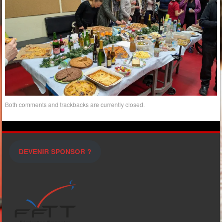
Both comments and trackbacks are currently closed.
DEVENIR SPONSOR ?