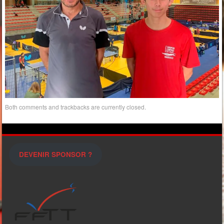
Both comments and trackbacks are currently closed.
DEVENIR SPONSOR ?