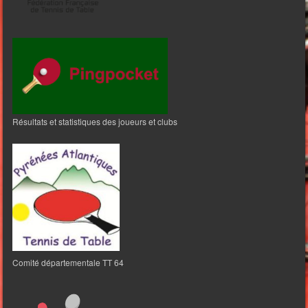
Résultats et statistiques des joueurs et clubs
Comité départementale TT 64