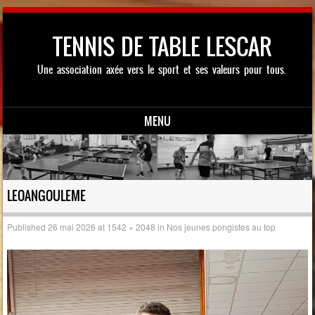
TENNIS DE TABLE LESCAR
Une association axée vers le sport et ses valeurs pour tous.
MENU
Skip to content
LEOANGOULEME
Published
26 mai 2026
at
1542 × 2048
in
Nos jeunes pongistes au top