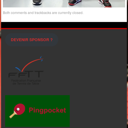
Both comments and trackbacks are currently closed.
DEVENIR SPONSOR ?