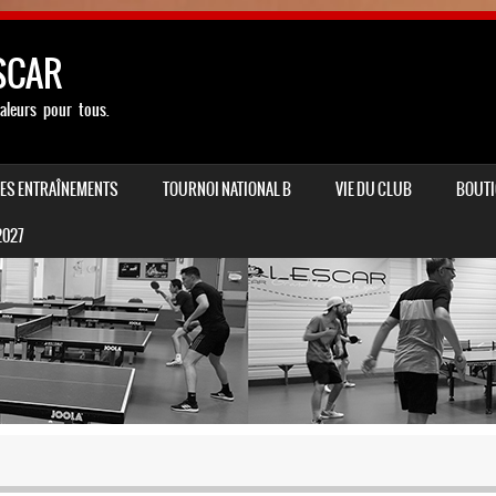
SCAR
aleurs pour tous.
LES ENTRAÎNEMENTS
TOURNOI NATIONAL B
VIE DU CLUB
BOUTI
2027