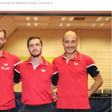
ionnat par équipes phase 2 journée 6