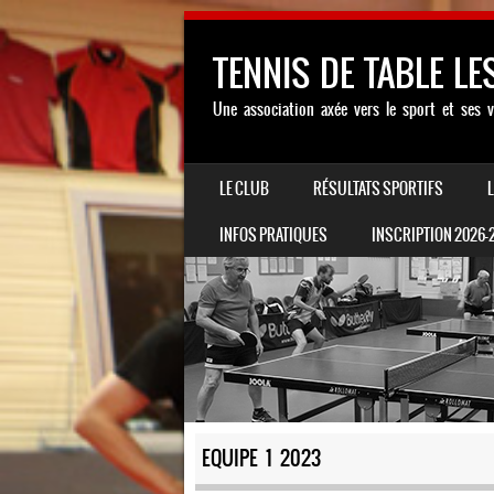
TENNIS DE TABLE LE
Une association axée vers le sport et ses v
SKIP TO CONTENT
LE CLUB
RÉSULTATS SPORTIFS
MENU
INFOS PRATIQUES
INSCRIPTION 2026-
EQUIPE 1 2023