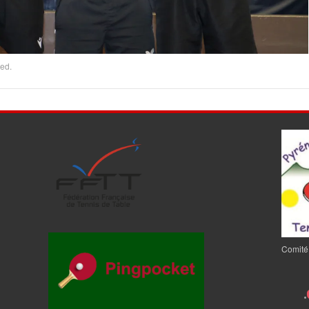
ed.
Comité