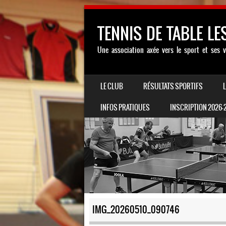
TENNIS DE TABLE LE
Une association axée vers le sport et ses v
SKIP TO CONTENT
LE CLUB
RÉSULTATS SPORTIFS
MENU
INFOS PRATIQUES
INSCRIPTION 2026-
IMG_20260510_090746