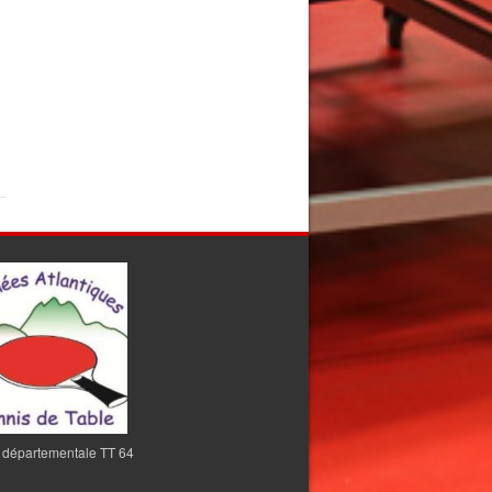
 départementale TT 64