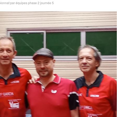
onnat par équipes phase 2 journée 5