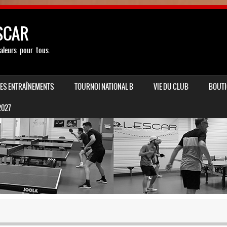
SCAR
aleurs pour tous.
LES ENTRAÎNEMENTS
TOURNOI NATIONAL B
VIE DU CLUB
BOUTI
2027