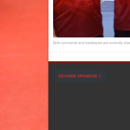
Both comments and trackbacks are currently clos
DEVENIR SPONSOR ?