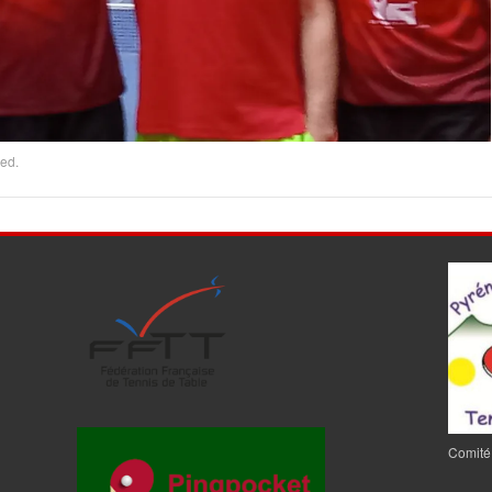
ed.
Comité