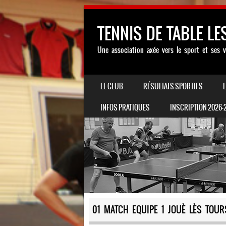
TENNIS DE TABLE LE
Une association axée vers le sport et ses v
SKIP TO CONTENT
LE CLUB
RÉSULTATS SPORTIFS
MENU
INFOS PRATIQUES
INSCRIPTION 2026-
01 MATCH EQUIPE 1 JOUÈ LÈS TOUR