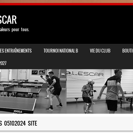
SCAR
aleurs pour tous.
LES ENTRAÎNEMENTS
TOURNOI NATIONAL B
VIE DU CLUB
BOUTI
2027
S 05102024 SITE