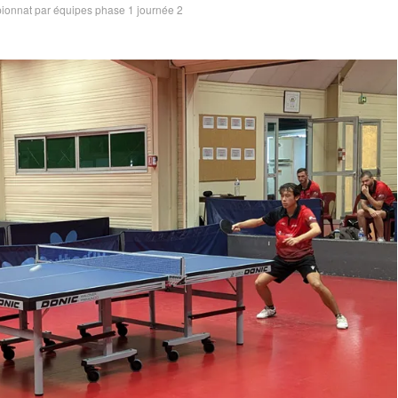
onnat par équipes phase 1 journée 2