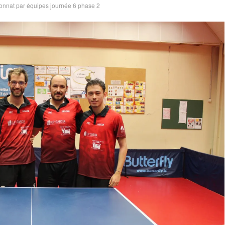
nnat par équipes journée 6 phase 2