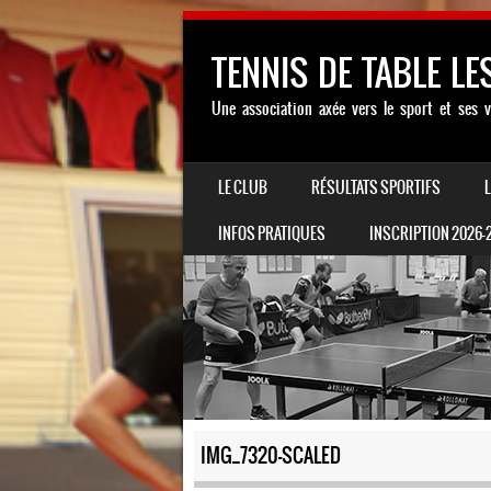
TENNIS DE TABLE LE
Une association axée vers le sport et ses v
SKIP TO CONTENT
LE CLUB
RÉSULTATS SPORTIFS
MENU
INFOS PRATIQUES
INSCRIPTION 2026-
IMG_7320-SCALED