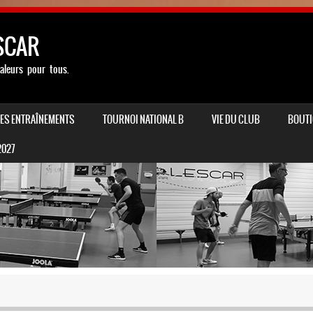
SCAR
aleurs pour tous.
LES ENTRAÎNEMENTS
TOURNOI NATIONAL B
VIE DU CLUB
BOUTI
2027