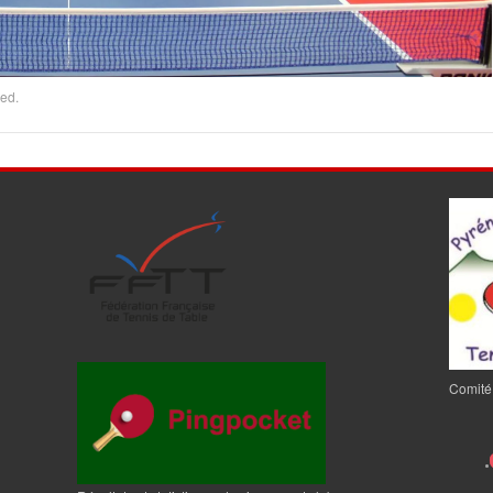
ed.
Comité